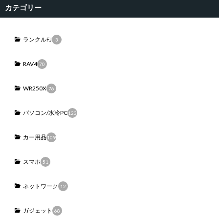
カテゴリー
ランクルFJ
3
RAV4
70
WR250X
76
パソコン/水冷PC
123
カー用品
109
スマホ
51
ネットワーク
12
ガジェット
68