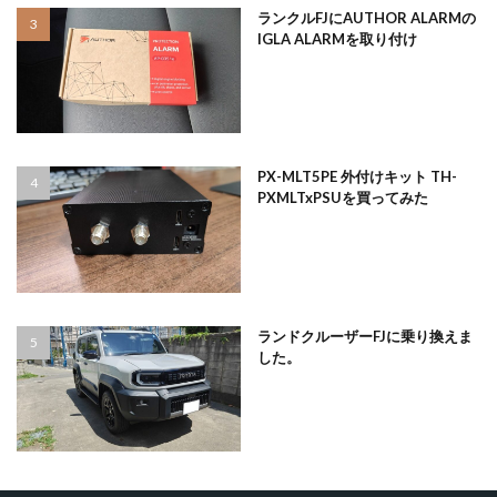
ランクルFJにAUTHOR ALARMの
IGLA ALARMを取り付け
PX-MLT5PE 外付けキット TH-
PXMLTxPSUを買ってみた
ランドクルーザーFJに乗り換えま
した。