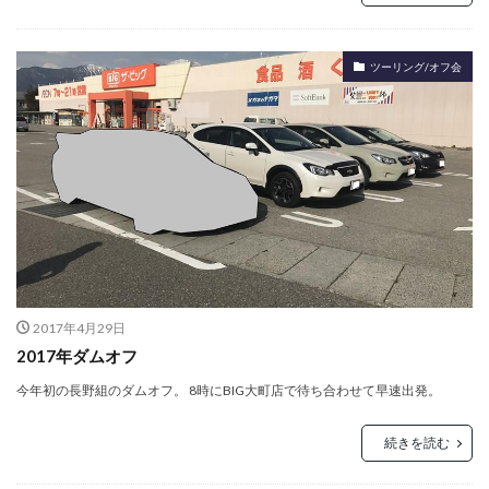
ツーリング/オフ会
2017年4月29日
2017年ダムオフ
今年初の長野組のダムオフ。 8時にBIG大町店で待ち合わせて早速出発。
続きを読む