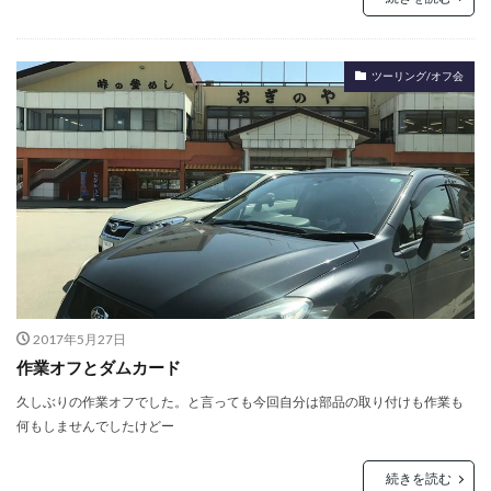
ツーリング/オフ会
2017年5月27日
作業オフとダムカード
久しぶりの作業オフでした。と言っても今回自分は部品の取り付けも作業も
何もしませんでしたけどー
続きを読む