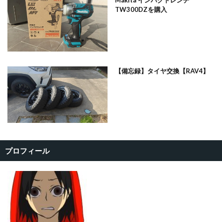
Makita インパクトレンチ
TW300DZを購入
【備忘録】タイヤ交換【RAV4】
プロフィール