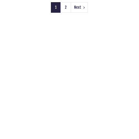
1
2
Next