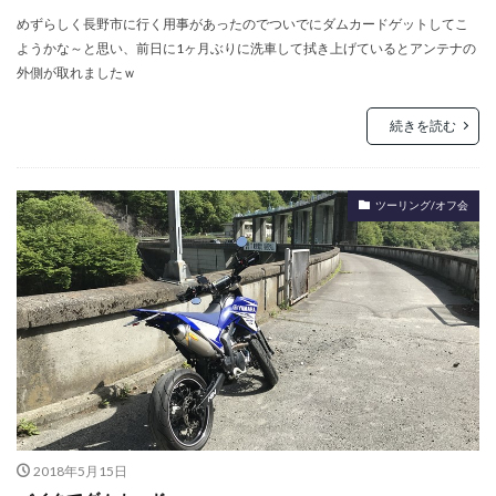
めずらしく長野市に行く用事があったのでついでにダムカードゲットしてこ
ようかな～と思い、前日に1ヶ月ぶりに洗車して拭き上げているとアンテナの
外側が取れましたｗ
続きを読む
ツーリング/オフ会
2018年5月15日