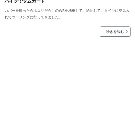
バイクでダムカード
カバーを取ったらホコリだらけのWRを洗車して、給油して、タイヤに空気入
れてツーリングに行ってきました。
続きを読む