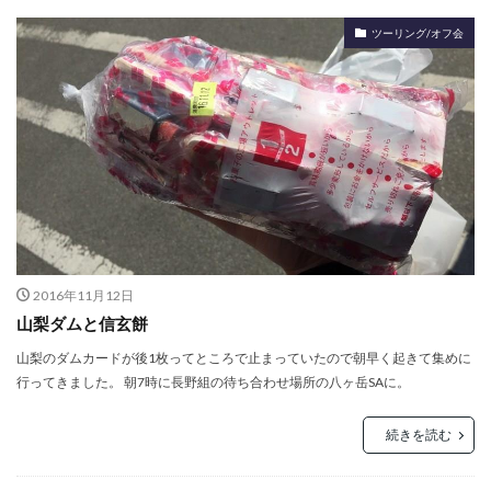
ツーリング/オフ会
2016年11月12日
山梨ダムと信玄餅
山梨のダムカードが後1枚ってところで止まっていたので朝早く起きて集めに
行ってきました。 朝7時に長野組の待ち合わせ場所の八ヶ岳SAに。
続きを読む