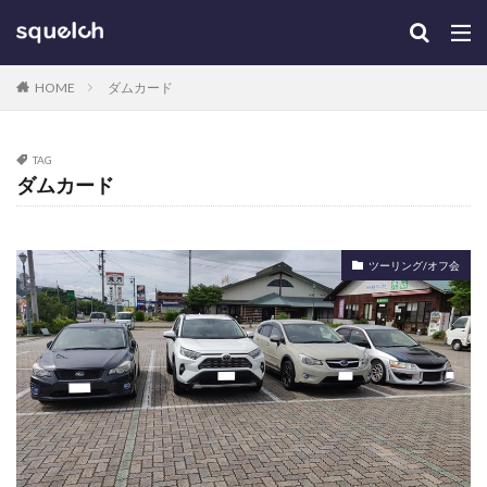
HOME
ダムカード
TAG
ダムカード
ツーリング/オフ会