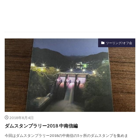
ツーリング/オフ会
2018年8月4日
ダムスタンプラリー2018 中南信編
今回はダムスタンプラリー2018の中南信の5ヶ所のダムスタンプを集めま