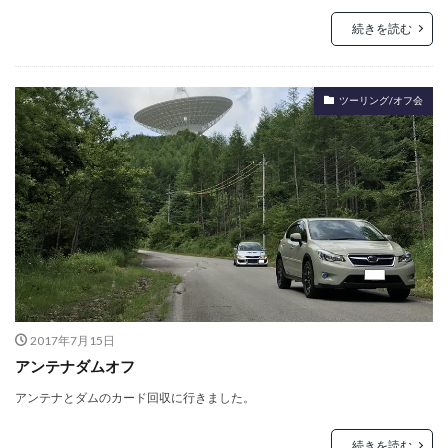
続きを読む
ツーリング/オフ会
2017年7月15日
アンテナダムオフ
アンテナとダムのカード回収に行きました。
続きを読む