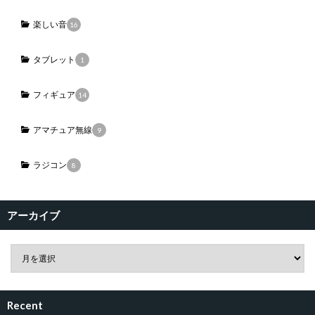
楽しい音
16
タブレット
1
フィギュア
14
アマチュア無線
9
ラジコン
8
アーカイブ
Recent