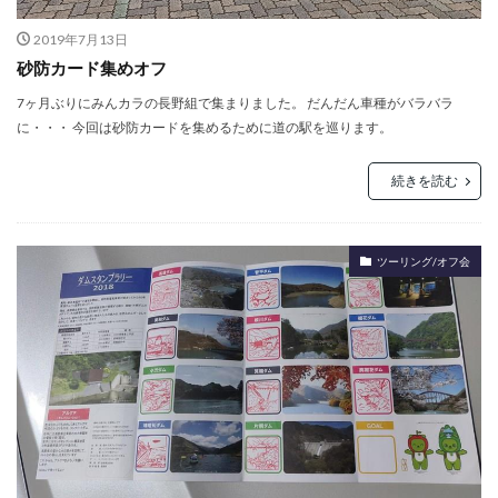
2019年7月13日
砂防カード集めオフ
7ヶ月ぶりにみんカラの長野組で集まりました。 だんだん車種がバラバラ
に・・・ 今回は砂防カードを集めるために道の駅を巡ります。
続きを読む
ツーリング/オフ会