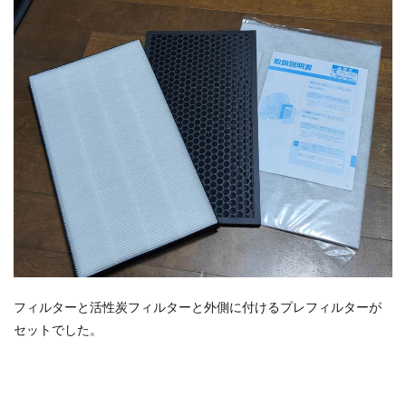
フィルターと活性炭フィルターと外側に付ける
プレフィルター
が
セットでした。