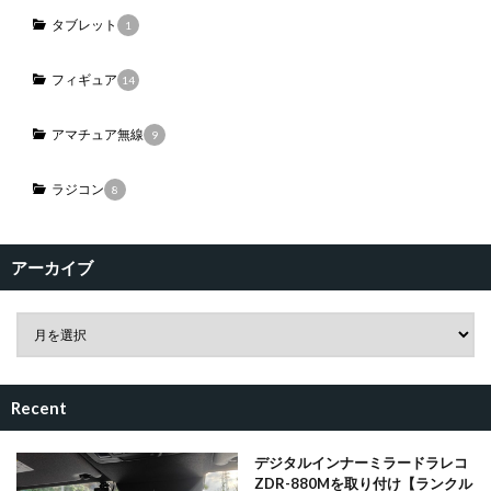
タブレット
1
フィギュア
14
アマチュア無線
9
ラジコン
8
アーカイブ
Recent
デジタルインナーミラードラレコ
ZDR-880Mを取り付け【ランクル