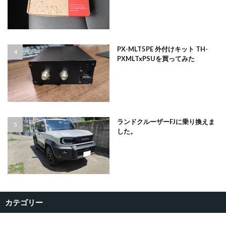
PX-MLT5PE 外付けキット TH-
PXMLTxPSUを買ってみた
ランドクルーザーFJに乗り換えま
した。
カテゴリー