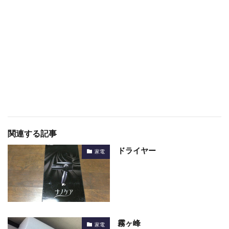
関連する記事
ドライヤー
家電
霧ヶ峰
家電