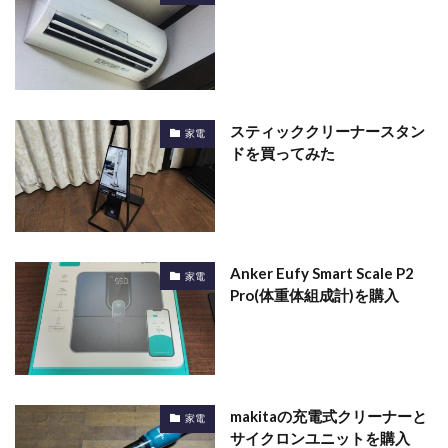
スティッククリーナースタン
家電
ドを買ってみた
Anker Eufy Smart Scale P2
家電
Pro(体重体組成計)を購入
makitaの充電式クリーナーと
家電
サイクロンユニットを購入