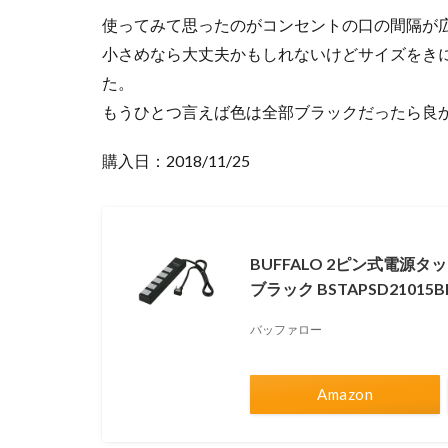
使ってみて思ったのがコンセントの口の間隔が
小さめなら大丈夫かもしれないけどサイズをき
た。
もうひとつ言えば色は全部ブラックだったら良
購入日：2018/11/25
BUFFALO 2ピン式電源タ
ブラック BSTAPSD21015B
バッファロー
Amazon