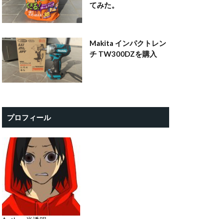
てみた。
Makita インパクトレン
チ TW300DZを購入
プロフィール