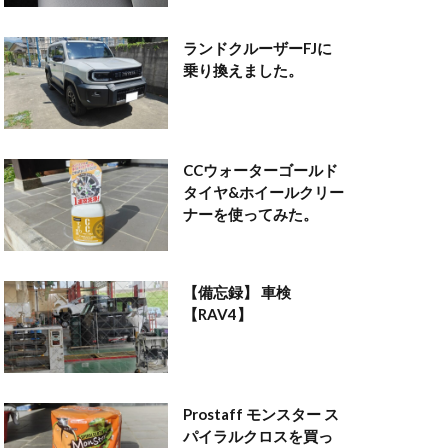
ランドクルーザーFJに
乗り換えました。
CCウォーターゴールド
タイヤ&ホイールクリー
ナーを使ってみた。
【備忘録】 車検
【RAV4】
Prostaff モンスター ス
パイラルクロスを買っ