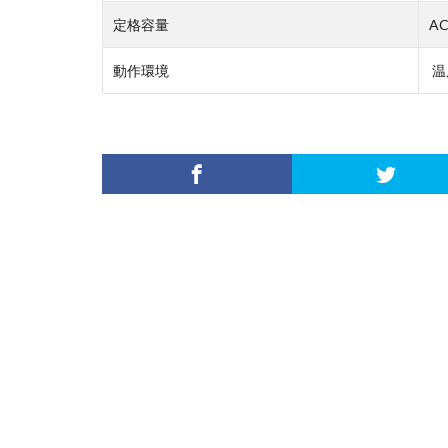
定格容量
A
動作環境
温