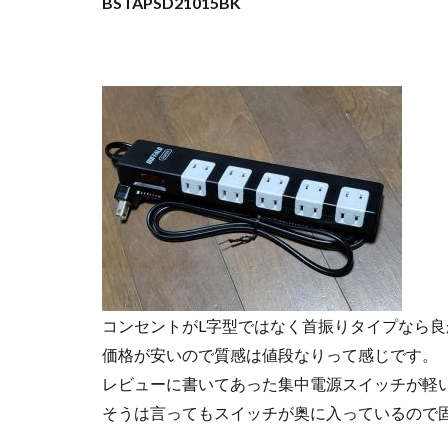
BSTAPSD21015BK
コンセントがL字型ではなく首振りタイプなら良
価格が安いので質感は値段なりって感じです。
レビューに書いてあった集中電源スイッチが軽
そうは言ってもスイッチが奥に入っているので