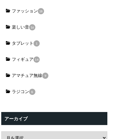
ファッション
18
楽しい音
16
タブレット
1
フィギュア
14
アマチュア無線
9
ラジコン
8
アーカイブ