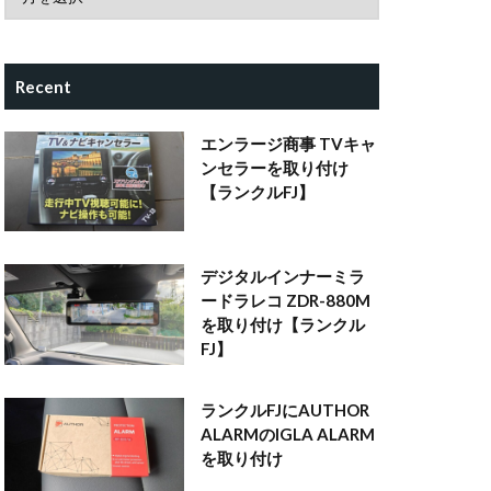
Recent
エンラージ商事 TVキャ
ンセラーを取り付け
【ランクルFJ】
デジタルインナーミラ
ードラレコ ZDR-880M
を取り付け【ランクル
FJ】
ランクルFJにAUTHOR
ALARMのIGLA ALARM
を取り付け