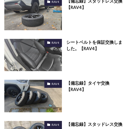
【備忘録】スタッドレス交換
RAV4
【RAV4】
シートベルトを保証交換しま
RAV4
した。【RAV4】
【備忘録】タイヤ交換
RAV4
【RAV4】
【備忘録】スタッドレス交換
RAV4