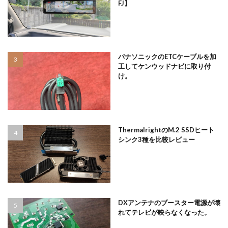
FJ】
パナソニックのETCケーブルを加
工してケンウッドナビに取り付
け。
ThermalrightのM.2 SSDヒート
シンク3種を比較レビュー
DXアンテナのブースター電源が壊
れてテレビが映らなくなった。