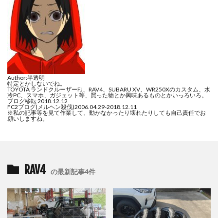
Author:半透明
特定とかしないでね。
TOYOTA ランドクルーザーFJ、RAV4、SUBARU XV、WR250Xのカスタム、水
冷PC、スマホ、ガジェット等、買った物とか興味あるものとかいっろいろ。
ブログ移転 2018.12.12
FC2ブログ(メルヘン殺伐)2006.04.29-2018.12.11
※私の記事等を見て作業して、動かなかったり壊れたりしても自己責任でお
願いしますね。
RAV4
の最新記事4件