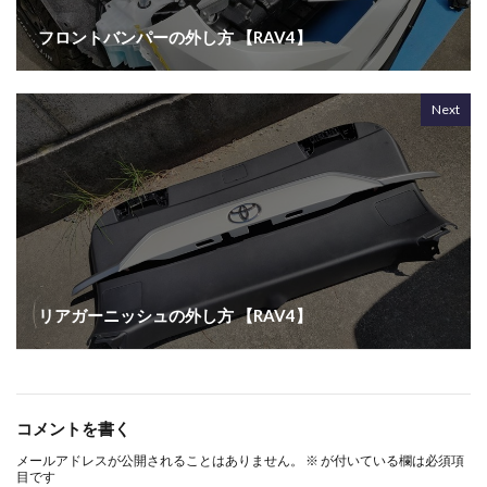
フロントバンパーの外し方 【RAV4】
Next
リアガーニッシュの外し方 【RAV4】
コメントを書く
メールアドレスが公開されることはありません。
※
が付いている欄は必須項
目です