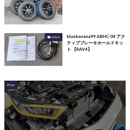
bluebanana99 ABHC-04 アク
RAV4
ティブブレーキホールドキッ
ト 【RAV4】
Prev