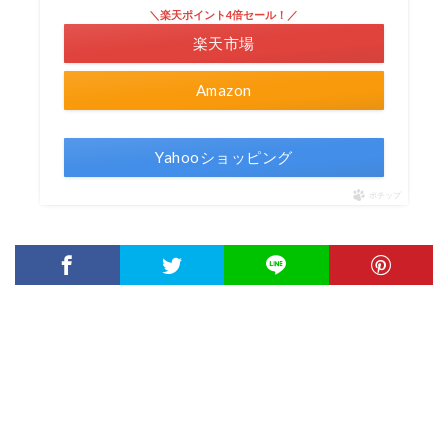
＼楽天ポイント4倍セール！／
楽天市場
Amazon
Yahooショッピング
ポチップ