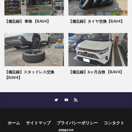
【備忘録】 車検 【RAV4】
【備忘録】タイヤ交換【RAV4】
【備忘録】スタッドレス交換
【備忘録】6ヶ月点検 【RAV4】
【RAV4】
ホーム
サイトマップ
プライバシーポリシー
コンタクト
am͜a͉zon