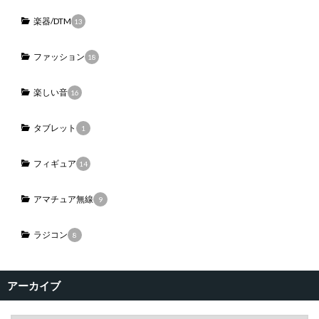
楽器/DTM
13
ファッション
18
楽しい音
16
タブレット
1
フィギュア
14
アマチュア無線
9
ラジコン
8
アーカイブ