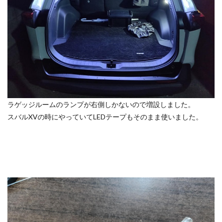
ラゲッジルームのランプが右側しかないので増設しました。
スバルXVの時にやっていてLEDテープもそのまま使いました。