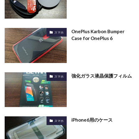
OnePlus Karbon Bumper
スマホ
Case for OnePlus 6
強化ガラス液晶保護フィルム
スマホ
iPhone6用のケース
スマホ