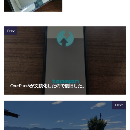
Prev
OnePlus6が文鎮化したので復旧した。
Next