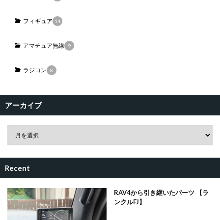
フィギュア
14
アマチュア無線
9
ラジコン
8
アーカイブ
Recent
RAV4から引き継いたパーツ 【ラ
ンクルFJ】