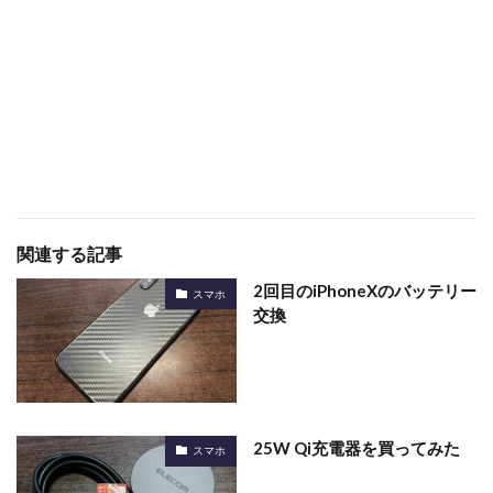
関連する記事
2回目のiPhoneXのバッテリー
スマホ
交換
25W Qi充電器を買ってみた
スマホ