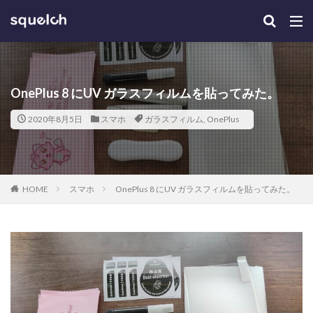
OnePlus 8 にUV ガラスフィルムを貼ってみた。
2020年8月5日
スマホ
ガラスフィルム
,
OnePlus
HOME
スマホ
OnePlus 8 にUV ガラスフィルムを貼ってみた。