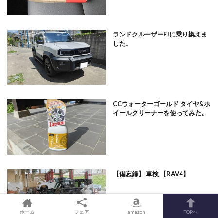
ランドクルーザーFJに乗り換えま
した。
CCウォーターゴールド タイヤ&ホ
イールクリーナーを使ってみた。
【備忘録】 車検 【RAV4】
ホーム
シェア
amazon
TOPへ