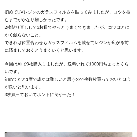
初めてUVレジンのガラスフィルムを貼ってみましたが、コツを掴
むまでがかなり難しかったです。
2枚貼り直しして3枚目でやっとうまくできましたが、コツはとに
かく触らないこと。
できれば位置合わせもガラスフィルムを載せてレジンが広がる前
に済ましておくとうまくいくと思います。
今回はAliで3枚購入しましたが、送料いれて1000円ちょっとくら
いです。
初めてだと1度で成功は難しいと思うので複数枚買っておいたほう
が良いと思います。
3枚買っておいてホントに良かった！