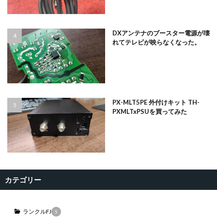
DXアンテナのブースター電源が壊
れてテレビが映らなくなった。
PX-MLT5PE 外付けキット TH-
PXMLTxPSUを買ってみた
カテゴリー
ランクルFJ
5