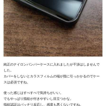
純正のナイロンバンパーケースに入れましたが干渉はしませんで
した。
カバーをしないとカラスフィルムの端が指に引っかかるのでケー
スは必須ですね。
使った感じはすべすべで気持ちがいい。
でもやっぱり指紋が付きやすいし目立つかな。
指紋認証はバッチリ反応し、感度も悪くないですね。