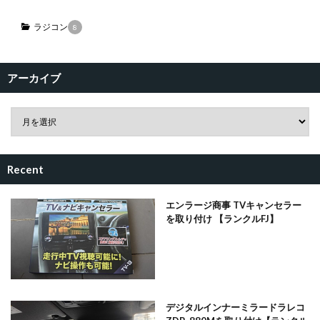
ラジコン
8
アーカイブ
Recent
エンラージ商事 TVキャンセラー
を取り付け 【ランクルFJ】
デジタルインナーミラードラレコ