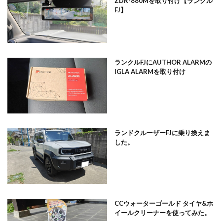
ZDR-880Mを取り付け【ランクル
FJ】
ランクルFJにAUTHOR ALARMの
IGLA ALARMを取り付け
ランドクルーザーFJに乗り換えま
した。
CCウォーターゴールド タイヤ&ホ
イールクリーナーを使ってみた。