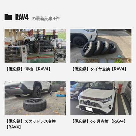
RAV4
の最新記事4件
【備忘録】 車検 【RAV4】
【備忘録】タイヤ交換【RAV4】
【備忘録】スタッドレス交換
【備忘録】6ヶ月点検 【RAV4】
【RAV4】