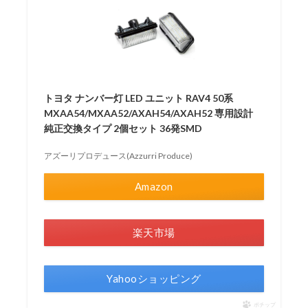
トヨタ ナンバー灯 LED ユニット RAV4 50系
MXAA54/MXAA52/AXAH54/AXAH52 専用設計
純正交換タイプ 2個セット 36発SMD
アズーリプロデュース(Azzurri Produce)
Amazon
楽天市場
Yahooショッピング
ポチップ