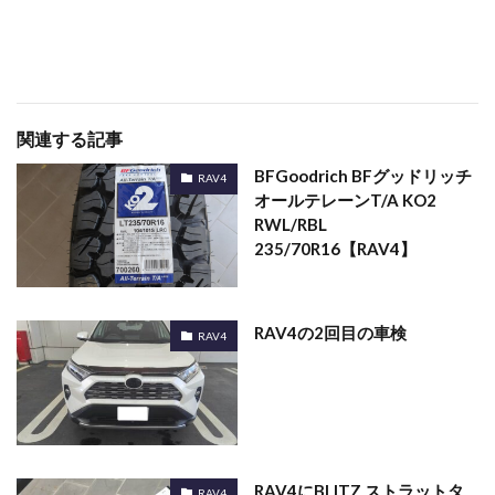
関連する記事
BFGoodrich BFグッドリッチ
RAV4
オールテレーンT/A KO2
RWL/RBL
235/70R16【RAV4】
RAV4の2回目の車検
RAV4
RAV4にBLITZ ストラットタ
RAV4