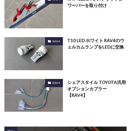
ワーバーを取り付け
T10 LED ホワイト RAV4のウ
RAV4
ェルカムランプをLEDに交換
シェアスタイル TOYOTA汎用
RAV4
オプションカプラー
【RAV4】
Prev