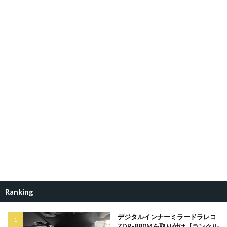
Ranking
デジタルインナーミラードラレコ
ZDR-880Mを取り付け【ランクル