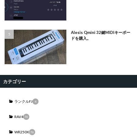
Alesis Qmini 32鍵MIDIキーボー
ドを購入。
カテゴリー
ランクルFJ
4
RAV4
70
WR250X
76