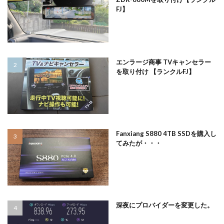
FJ】
エンラージ商事 TVキャンセラー
を取り付け 【ランクルFJ】
Fanxiang S880 4TB SSDを購入し
てみたが・・・
深夜にプロバイダーを変更した。