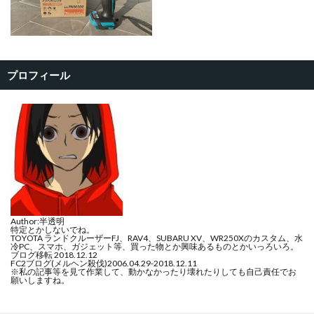
プロフィール
Author:半透明
特定とかしないでね。
TOYOTA ランドクルーザーFJ、RAV4、SUBARU XV、WR250Xのカスタム、水
冷PC、スマホ、ガジェット等、買った物とか興味あるものとかいっろいろ。
ブログ移転 2018.12.12
FC2ブログ(メルヘン殺伐)2006.04.29-2018.12.11
※私の記事等を見て作業して、動かなかったり壊れたりしても自己責任でお
願いしますね。