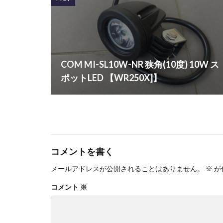
COM MI-SL10W-NR 狭角(10度) 10W ス
ポットLED 【WR250X]】
コメントを書く
メールアドレスが公開されることはありません。
※
が
コメント
※