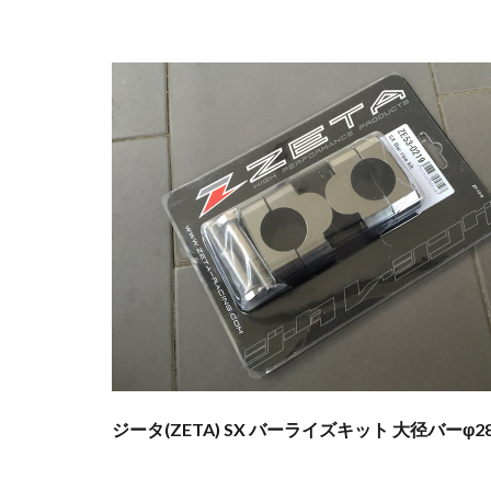
ジータ(ZETA) SX バーライズキット 大径バーφ28.