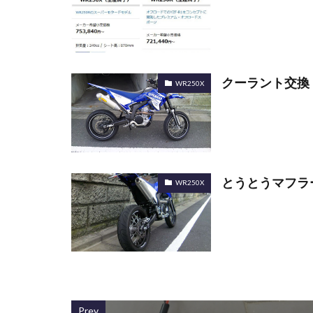
クーラント交換
WR250X
とうとうマフラ
WR250X
Prev