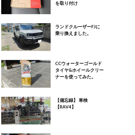
を取り付け
ランドクルーザーFJに
乗り換えました。
CCウォーターゴールド
タイヤ&ホイールクリー
ナーを使ってみた。
【備忘録】 車検
【RAV4】