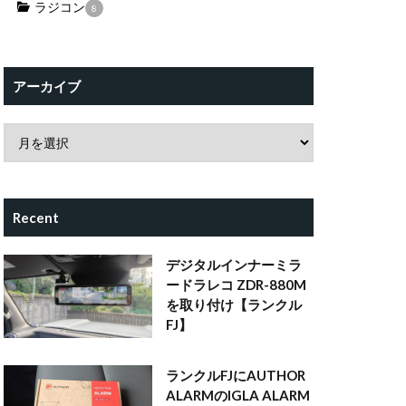
ラジコン
8
アーカイブ
Recent
デジタルインナーミラ
ードラレコ ZDR-880M
を取り付け【ランクル
FJ】
ランクルFJにAUTHOR
ALARMのIGLA ALARM