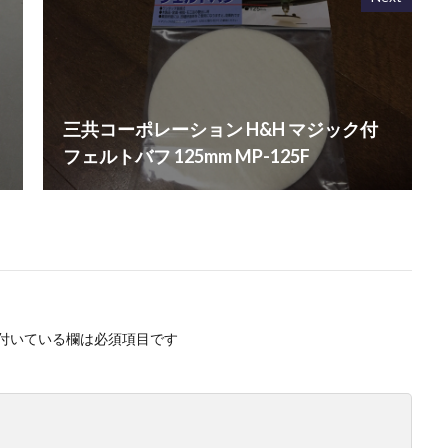
三共コーポレーション H&H マジック付
フェルトバフ 125mm MP-125F
付いている欄は必須項目です