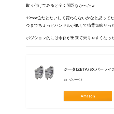
取り付けてみると全く問題なかったｗ
19mm位だとたいして変わらないかなと思って
今までちょっとハンドルが低くて猫背気味だっ
ポジション的には余裕が出来て乗りやすくなっ
ジータ(ZETA) SX バーライ
ZETA(ジータ)
Amazon