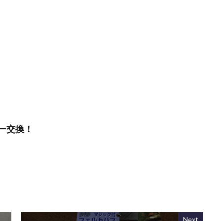
ー交換！
Next