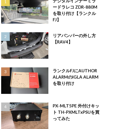
デジタルインナーミラ
ードラレコ ZDR-880M
を取り付け【ランクル
FJ】
リアバンパーの外し方
【RAV4】
ランクルFJにAUTHOR
ALARMのIGLA ALARM
を取り付け
PX-MLT5PE 外付けキッ
ト TH-PXMLTxPSUを買
ってみた