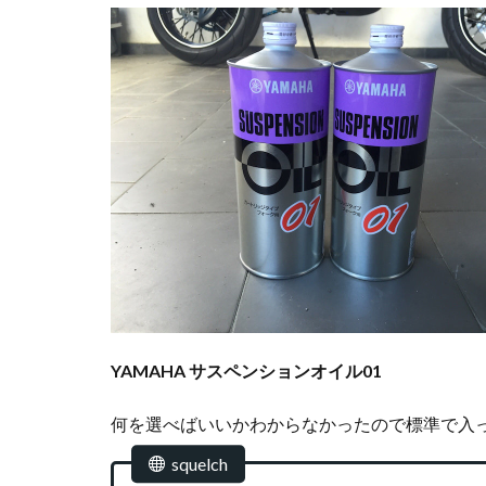
YAMAHA サスペンションオイル01
何を選べばいいかわからなかったので標準で入
squelch