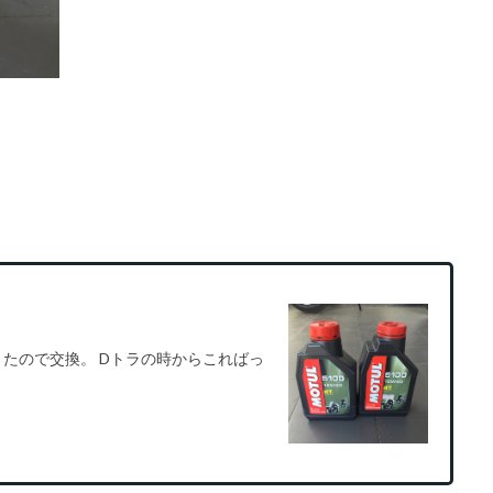
。
なってきたので交換。 Dトラの時からこればっ