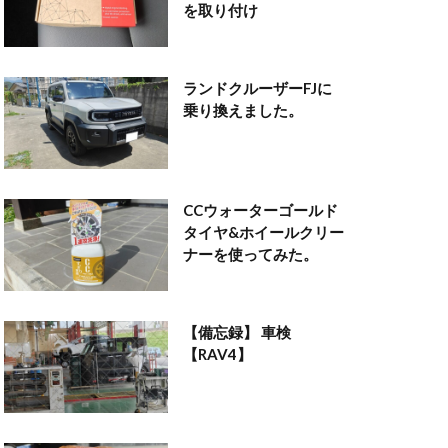
を取り付け
ランドクルーザーFJに
乗り換えました。
CCウォーターゴールド
タイヤ&ホイールクリー
ナーを使ってみた。
【備忘録】 車検
【RAV4】