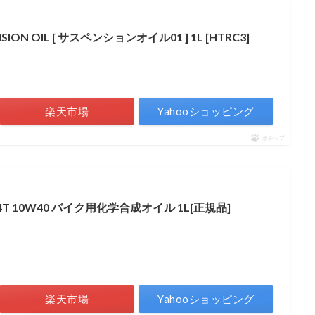
NSION OIL [ サスペンションオイル01 ] 1L [HTRC3]
楽天市場
Yahooショッピング
ポチップ
 4T 10W40 バイク用化学合成オイル 1L[正規品]
楽天市場
Yahooショッピング