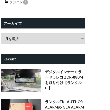
ラジコン
8
アーカイブ
Recent
デジタルインナーミラ
ードラレコ ZDR-880M
を取り付け【ランクル
FJ】
ランクルFJにAUTHOR
ALARMのIGLA ALARM