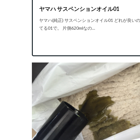
ヤマハ サスペンションオイル01
ヤマハ(純正) サスペンションオイル01 どれが良
てる01で。 片側620mlなの…