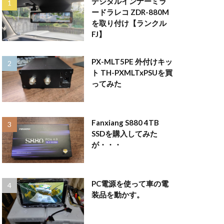
デジタルインナーミラ
ードラレコ ZDR-880M
を取り付け【ランクル
FJ】
PX-MLT5PE 外付けキッ
ト TH-PXMLTxPSUを買
ってみた
Fanxiang S880 4TB
SSDを購入してみた
が・・・
PC電源を使って車の電
装品を動かす。